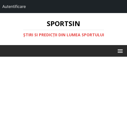
Autentificare
SPORTSIN
ŞTIRI SI PREDICŢII DIN LUMEA SPORTULUI