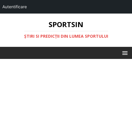
Autentificare
SPORTSIN
ŞTIRI SI PREDICŢII DIN LUMEA SPORTULUI