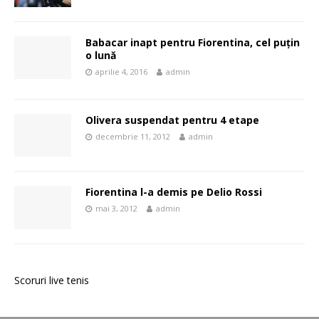
Babacar inapt pentru Fiorentina, cel puțin
o lună
aprilie 4, 2016
admin
Olivera suspendat pentru 4 etape
decembrie 11, 2012
admin
Fiorentina l-a demis pe Delio Rossi
mai 3, 2012
admin
Scoruri live tenis