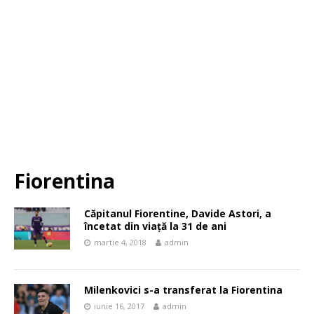
Fiorentina
Căpitanul Fiorentine, Davide Astori, a
încetat din viață la 31 de ani
martie 4, 2018
admin
Milenkovici s-a transferat la Fiorentina
iunie 16, 2017
admin