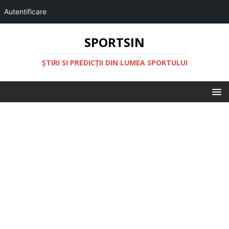
Autentificare
SPORTSIN
ŞTIRI SI PREDICŢII DIN LUMEA SPORTULUI