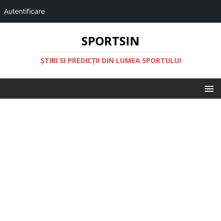
Autentificare
SPORTSIN
ŞTIRI SI PREDICŢII DIN LUMEA SPORTULUI