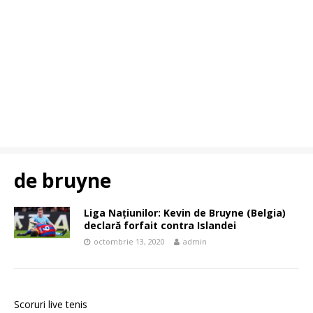
de bruyne
Liga Națiunilor: Kevin de Bruyne (Belgia)
declară forfait contra Islandei
octombrie 13, 2020
admin
Scoruri live tenis