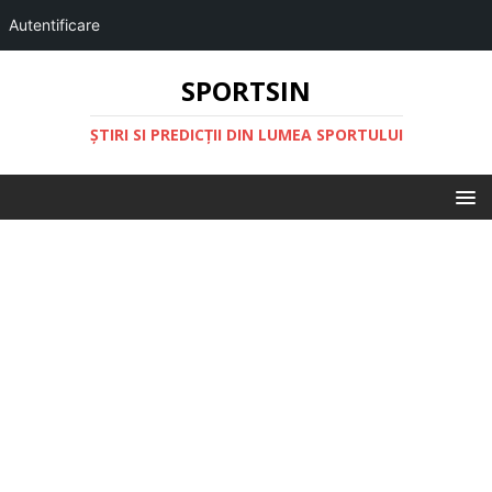
Autentificare
SPORTSIN
ŞTIRI SI PREDICŢII DIN LUMEA SPORTULUI