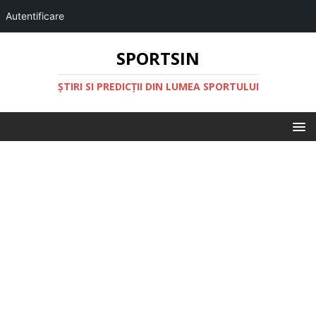
Autentificare
SPORTSIN
ŞTIRI SI PREDICŢII DIN LUMEA SPORTULUI