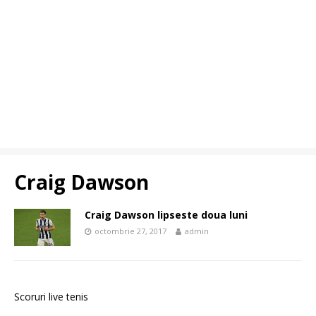
Craig Dawson
Craig Dawson lipseste doua luni
octombrie 27, 2017
admin
Scoruri live tenis