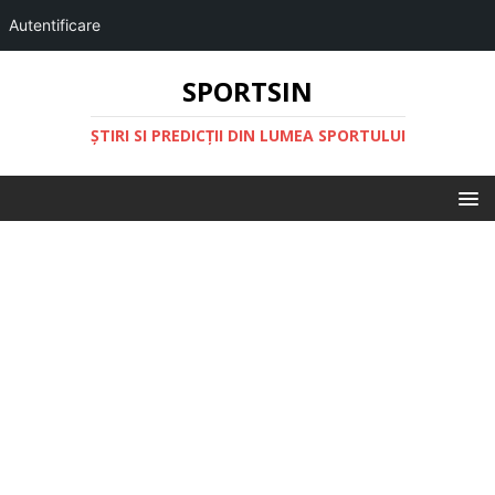
Autentificare
SPORTSIN
ŞTIRI SI PREDICŢII DIN LUMEA SPORTULUI