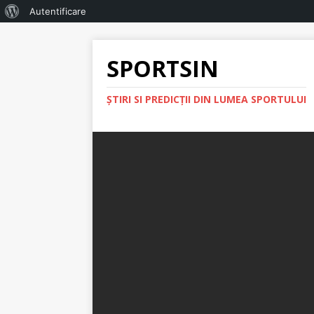
Autentificare
SPORTSIN
ŞTIRI SI PREDICŢII DIN LUMEA SPORTULUI