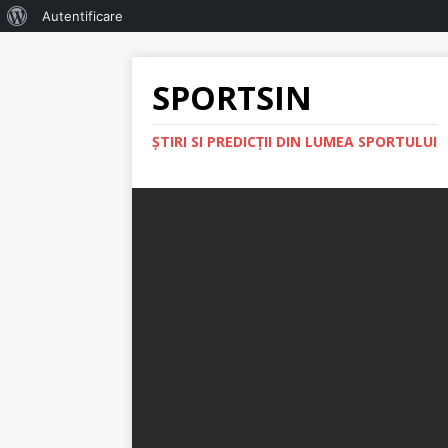
Autentificare
SPORTSIN
ŞTIRI SI PREDICŢII DIN LUMEA SPORTULUI