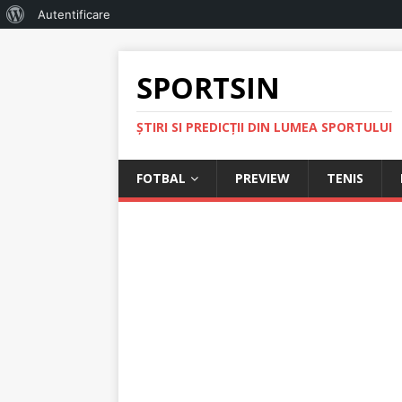
Autentificare
SPORTSIN
ŞTIRI SI PREDICŢII DIN LUMEA SPORTULUI
FOTBAL
PREVIEW
TENIS