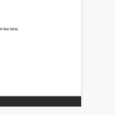
i live tenis