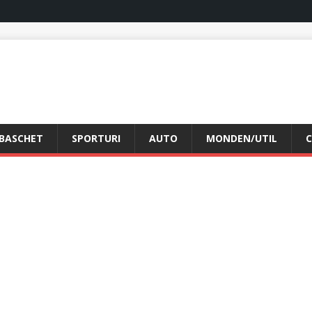
BASCHET
SPORTURI
AUTO
MONDEN/UTIL
C