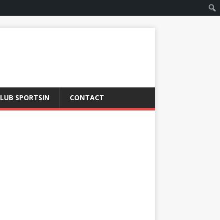
LUB SPORTSIN
CONTACT