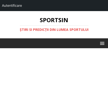
Autentificare
SPORTSIN
ŞTIRI SI PREDICŢII DIN LUMEA SPORTULUI