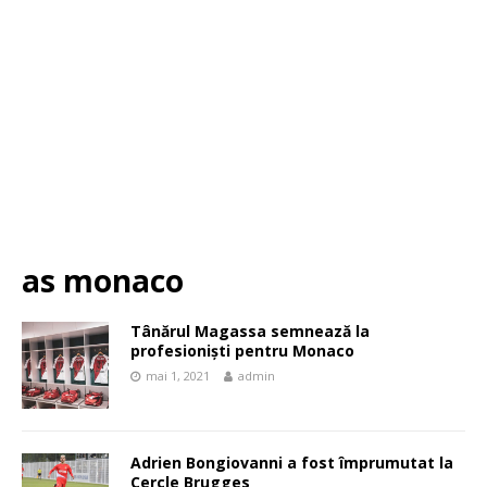
as monaco
Tânărul Magassa semnează la
profesioniști pentru Monaco
mai 1, 2021
admin
Adrien Bongiovanni a fost împrumutat la
Cercle Brugges