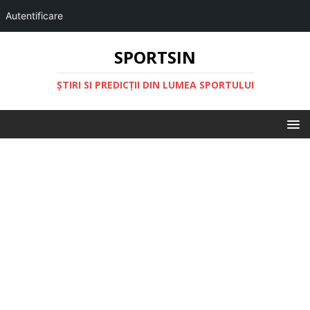
Autentificare
SPORTSIN
ŞTIRI SI PREDICŢII DIN LUMEA SPORTULUI