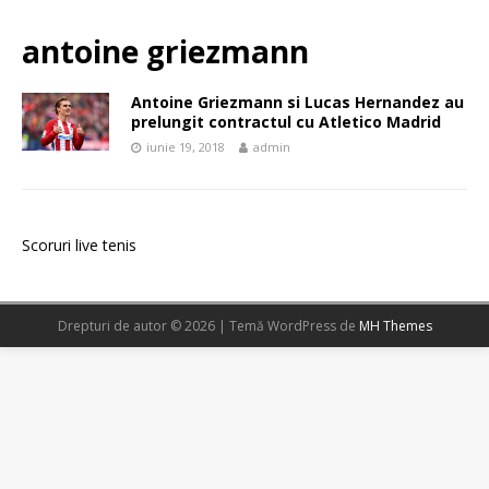
antoine griezmann
Antoine Griezmann si Lucas Hernandez au
prelungit contractul cu Atletico Madrid
iunie 19, 2018
admin
Scoruri live tenis
Drepturi de autor © 2026 | Temă WordPress de
MH Themes