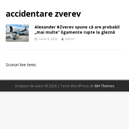
accidentare zverev
Alexander #Zverev spune că are probabil
„mai multe” ligamente rupte la gleznă
iunie 4, 2022
admin
Scoruri live tenis
Drepturi de autor © 2026 | Temă WordPress de
MH Themes