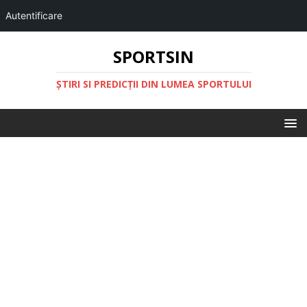
Autentificare
SPORTSIN
ŞTIRI SI PREDICŢII DIN LUMEA SPORTULUI