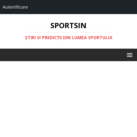
Autentificare
SPORTSIN
ŞTIRI SI PREDICŢII DIN LUMEA SPORTULUI