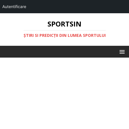
Autentificare
SPORTSIN
ŞTIRI SI PREDICŢII DIN LUMEA SPORTULUI