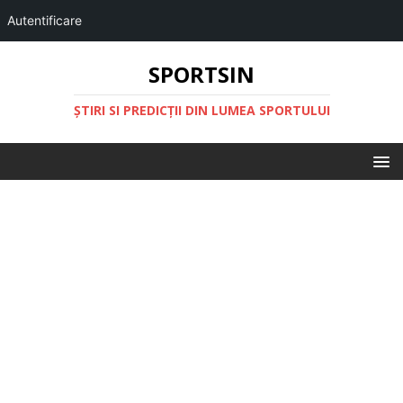
Autentificare
SPORTSIN
ŞTIRI SI PREDICŢII DIN LUMEA SPORTULUI