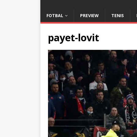
FOTBAL
PREVIEW
TENIS
payet-lovit