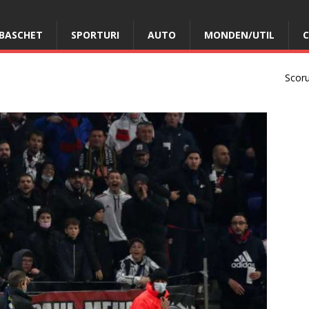
BASCHET
SPORTURI
AUTO
MONDEN/UTIL
C
Scorur