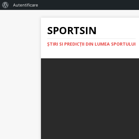
Autentificare
SPORTSIN
ŞTIRI SI PREDICŢII DIN LUMEA SPORTULUI