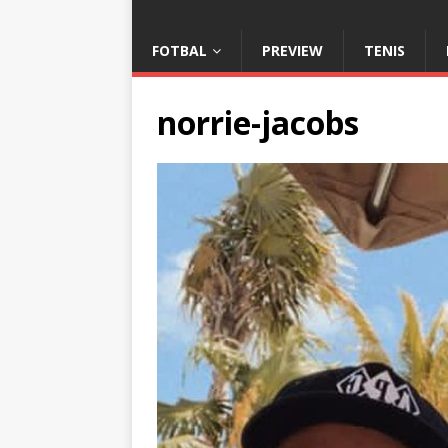
FOTBAL
PREVIEW
TENIS
norrie-jacobs