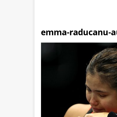
emma-raducanu-a