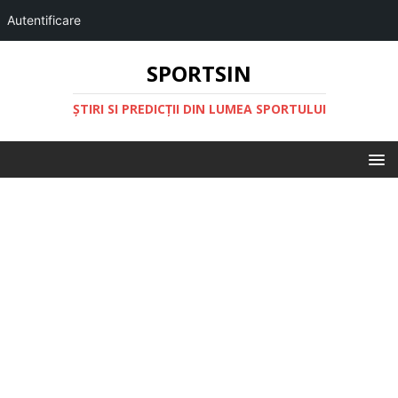
Autentificare
SPORTSIN
ŞTIRI SI PREDICŢII DIN LUMEA SPORTULUI