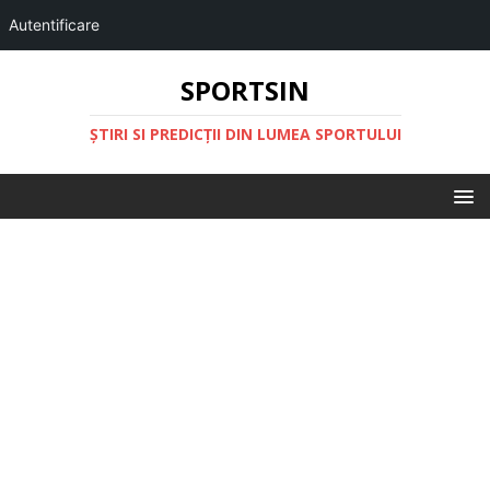
Autentificare
SPORTSIN
ŞTIRI SI PREDICŢII DIN LUMEA SPORTULUI