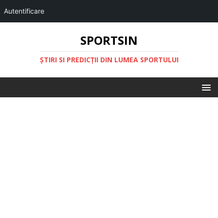
Autentificare
SPORTSIN
ŞTIRI SI PREDICŢII DIN LUMEA SPORTULUI