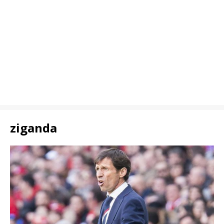
ziganda