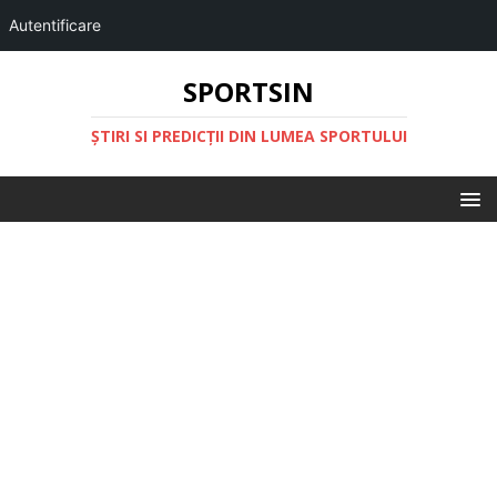
Autentificare
SPORTSIN
ŞTIRI SI PREDICŢII DIN LUMEA SPORTULUI