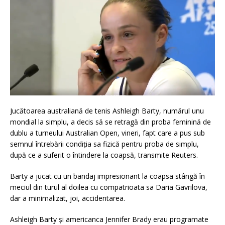
Jucătoarea australiană de tenis Ashleigh Barty, numărul unu
mondial la simplu, a decis să se retragă din proba feminină de
dublu a turneului Australian Open, vineri, fapt care a pus sub
semnul întrebării condiţia sa fizică pentru proba de simplu,
după ce a suferit o întindere la coapsă, transmite Reuters.
Barty a jucat cu un bandaj impresionant la coapsa stângă în
meciul din turul al doilea cu compatrioata sa Daria Gavrilova,
dar a minimalizat, joi, accidentarea.
Ashleigh Barty şi americanca Jennifer Brady erau programate