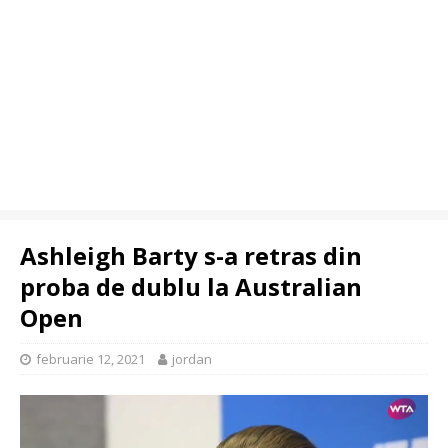
Ashleigh Barty s-a retras din
proba de dublu la Australian
Open
februarie 12, 2021
jordan