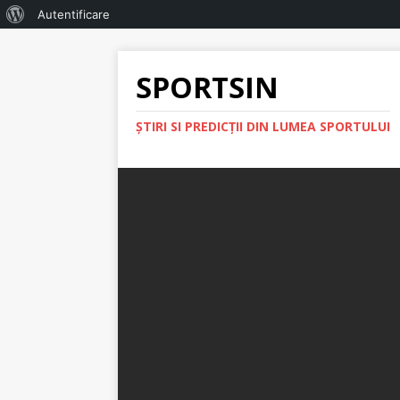
Autentificare
SPORTSIN
ŞTIRI SI PREDICŢII DIN LUMEA SPORTULUI