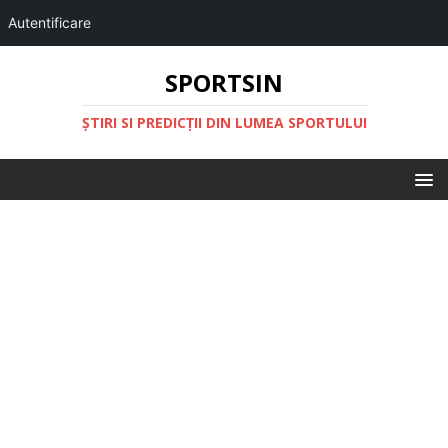
Autentificare
SPORTSIN
ŞTIRI SI PREDICŢII DIN LUMEA SPORTULUI