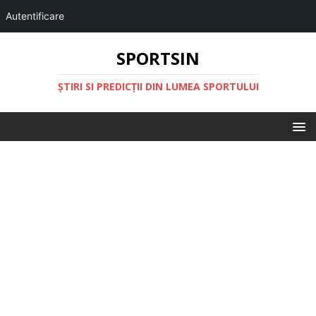
Autentificare
SPORTSIN
ŞTIRI SI PREDICŢII DIN LUMEA SPORTULUI