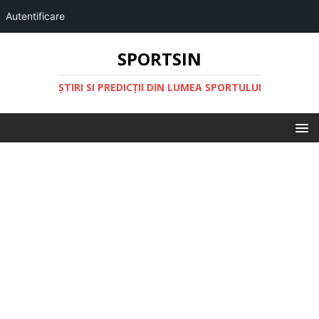
Autentificare
SPORTSIN
ŞTIRI SI PREDICŢII DIN LUMEA SPORTULUI