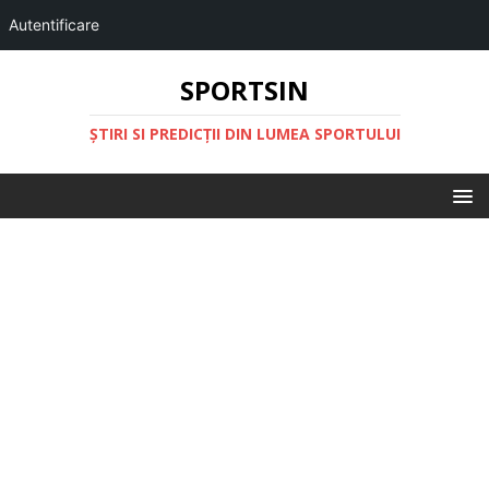
Autentificare
SPORTSIN
ŞTIRI SI PREDICŢII DIN LUMEA SPORTULUI