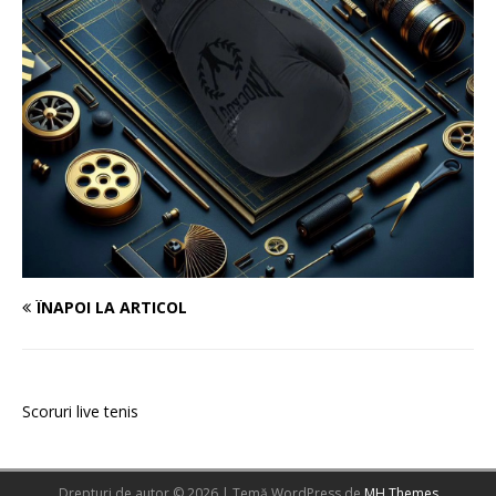
ÎNAPOI LA ARTICOL
Scoruri live tenis
Drepturi de autor © 2026 | Temă WordPress de
MH Themes