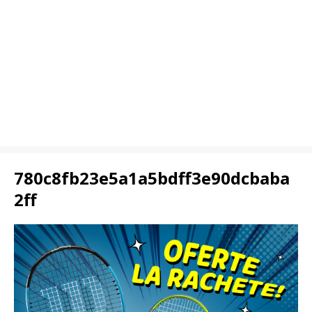
780c8fb23e5a1a5bdff3e90dcbaba
2ff