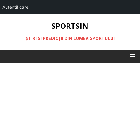
Autentificare
SPORTSIN
ŞTIRI SI PREDICŢII DIN LUMEA SPORTULUI