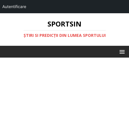
Autentificare
SPORTSIN
ŞTIRI SI PREDICŢII DIN LUMEA SPORTULUI