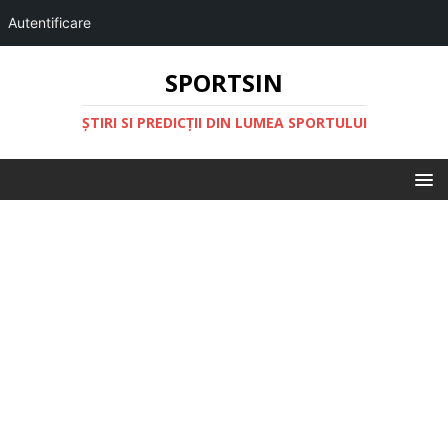
Autentificare
SPORTSIN
ŞTIRI SI PREDICŢII DIN LUMEA SPORTULUI