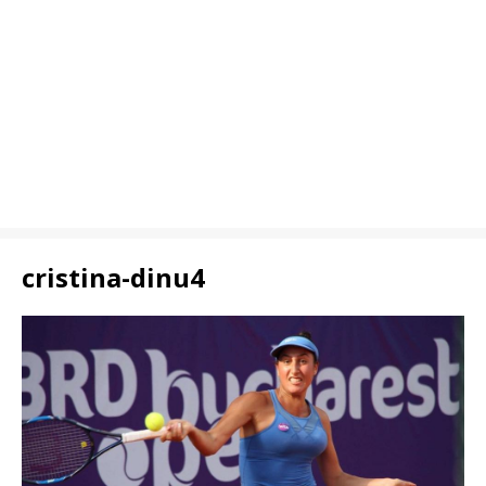
cristina-dinu4