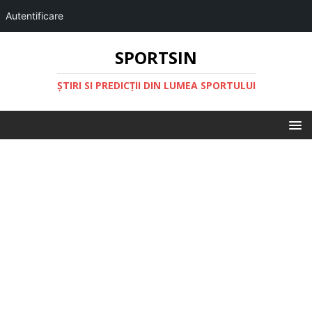
Autentificare
SPORTSIN
ŞTIRI SI PREDICŢII DIN LUMEA SPORTULUI