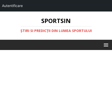
Autentificare
SPORTSIN
ŞTIRI SI PREDICŢII DIN LUMEA SPORTULUI