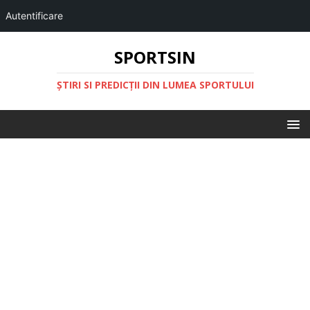
Autentificare
SPORTSIN
ŞTIRI SI PREDICŢII DIN LUMEA SPORTULUI