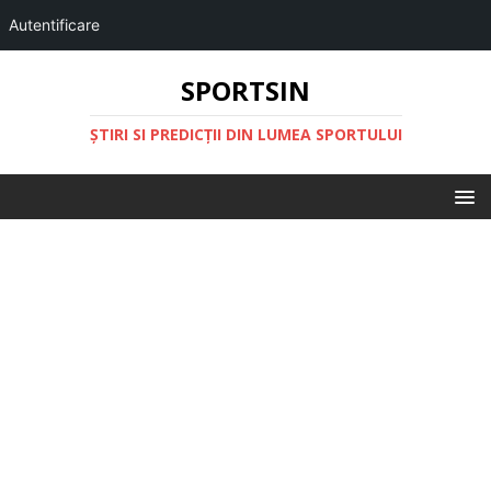
Autentificare
SPORTSIN
ŞTIRI SI PREDICŢII DIN LUMEA SPORTULUI