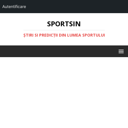
Autentificare
SPORTSIN
ŞTIRI SI PREDICŢII DIN LUMEA SPORTULUI