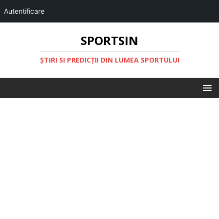
Autentificare
SPORTSIN
ŞTIRI SI PREDICŢII DIN LUMEA SPORTULUI