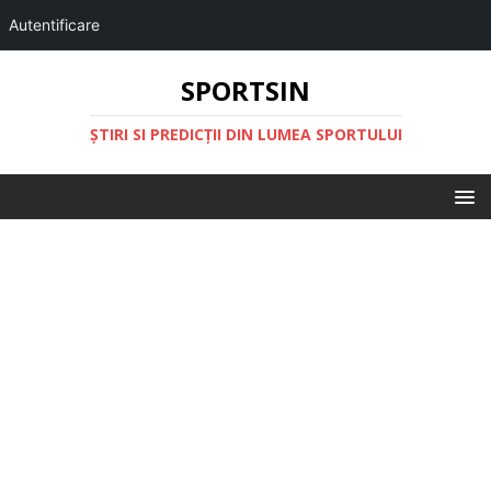
Autentificare
SPORTSIN
ŞTIRI SI PREDICŢII DIN LUMEA SPORTULUI