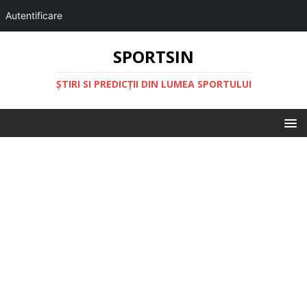
Autentificare
SPORTSIN
ŞTIRI SI PREDICŢII DIN LUMEA SPORTULUI