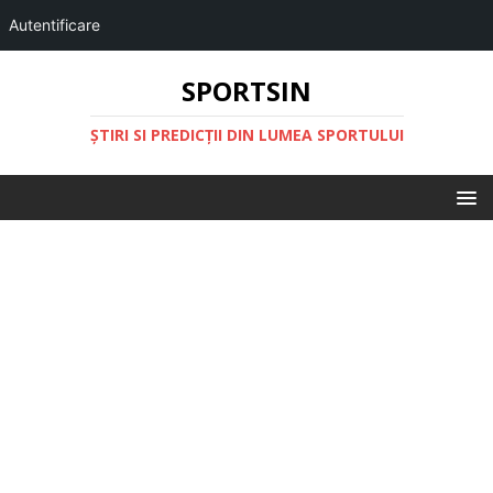
Autentificare
SPORTSIN
ŞTIRI SI PREDICŢII DIN LUMEA SPORTULUI