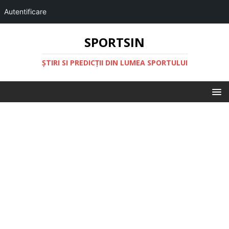
Autentificare
SPORTSIN
ŞTIRI SI PREDICŢII DIN LUMEA SPORTULUI