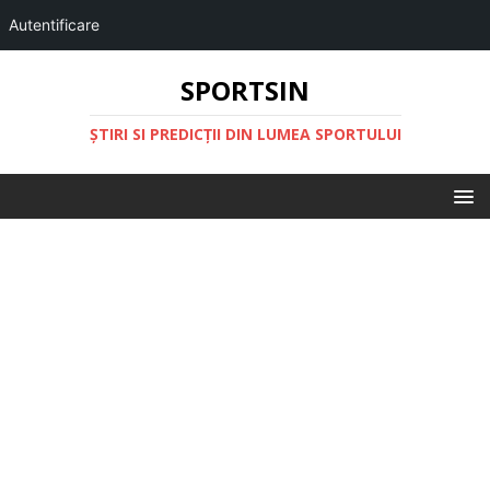
Autentificare
SPORTSIN
ŞTIRI SI PREDICŢII DIN LUMEA SPORTULUI