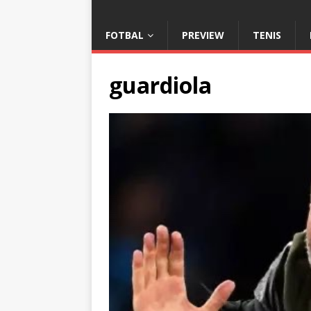
FOTBAL
PREVIEW
TENIS
guardiola