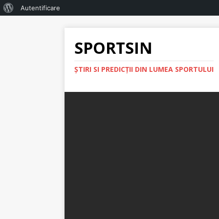
Autentificare
SPORTSIN
ŞTIRI SI PREDICŢII DIN LUMEA SPORTULUI