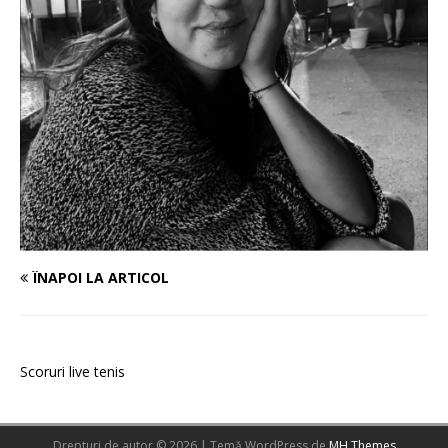
ÎNAPOI LA ARTICOL
Scoruri live tenis
Drepturi de autor © 2026 | Temă WordPress de
MH Themes