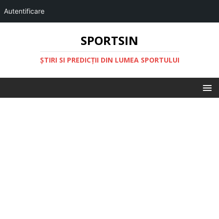
Autentificare
SPORTSIN
ŞTIRI SI PREDICŢII DIN LUMEA SPORTULUI