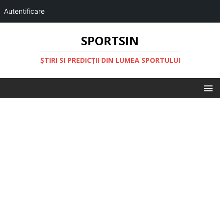
Autentificare
SPORTSIN
ŞTIRI SI PREDICŢII DIN LUMEA SPORTULUI