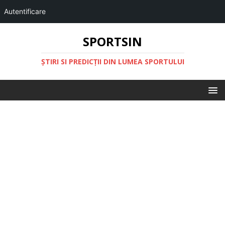
Autentificare
SPORTSIN
ŞTIRI SI PREDICŢII DIN LUMEA SPORTULUI