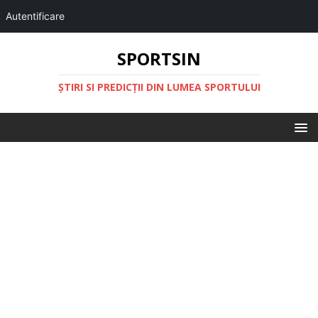
Autentificare
SPORTSIN
ŞTIRI SI PREDICŢII DIN LUMEA SPORTULUI