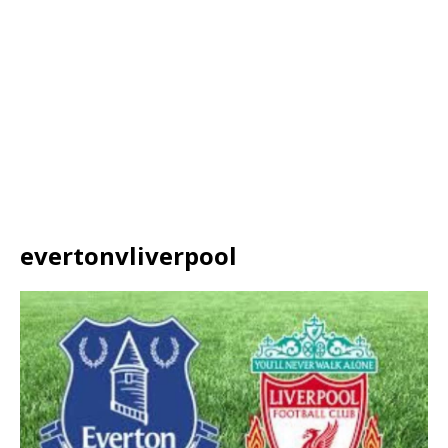
evertonvliverpool