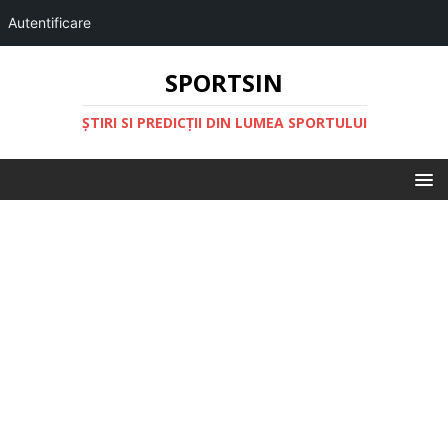
Autentificare
SPORTSIN
ŞTIRI SI PREDICŢII DIN LUMEA SPORTULUI