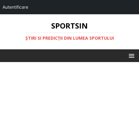
Autentificare
SPORTSIN
ŞTIRI SI PREDICŢII DIN LUMEA SPORTULUI