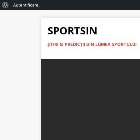
Autentificare
SPORTSIN
ŞTIRI SI PREDICŢII DIN LUMEA SPORTULUI